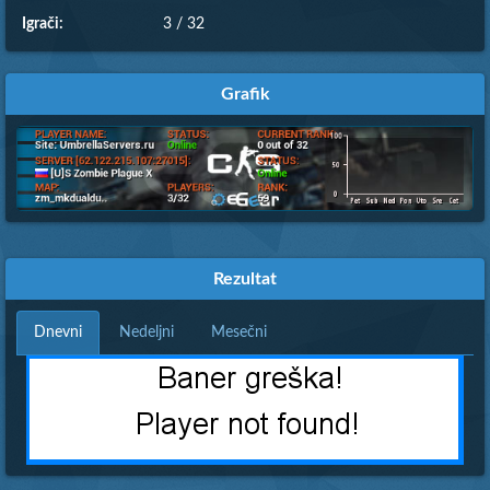
Igrači:
3 / 32
Grafik
Rezultat
Dnevni
Nedeljni
Mesečni