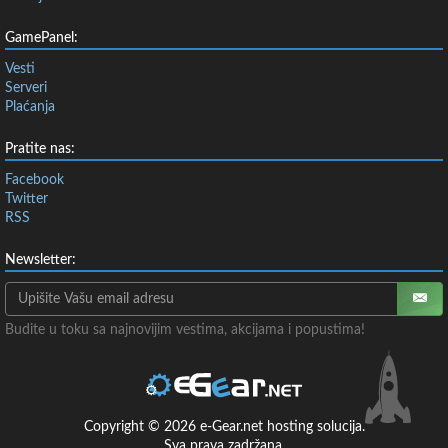
GamePanel:
Vesti
Serveri
Plaćanja
Pratite nas:
Facebook
Twitter
RSS
Newsletter:
Budite u toku sa najnovijim vestima, akcijama i popustima!
Copyright © 2026 e-Gear.net hosting solucija.
Sva prava zadržana.