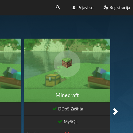
Prijavi se
Registracija
Minecraft
DDoS Zaštita
MySQL