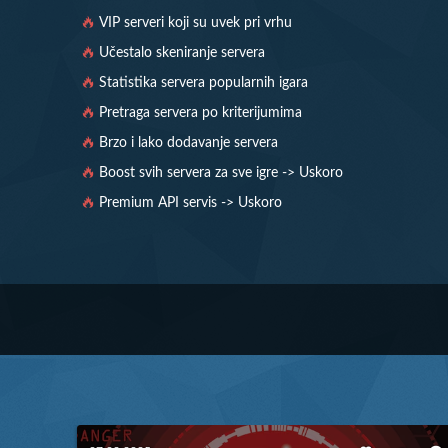
VIP serveri koji su uvek pri vrhu
Učestalo skeniranje servera
Statistika servera popularnih igara
Pretraga servera po kriterijumima
Brzo i lako dodavanje servera
Boost svih servera za sve igre -> Uskoro
Premium API servis -> Uskoro