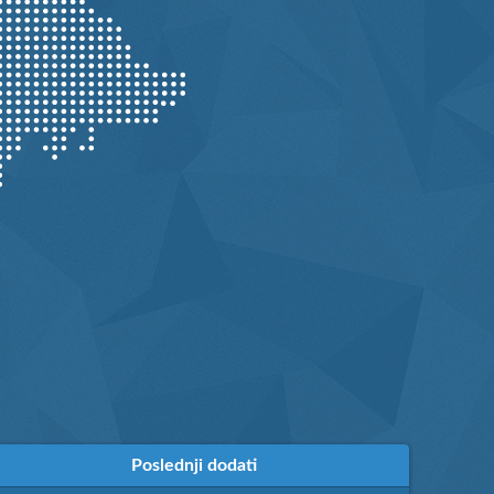
Poslednji dodati