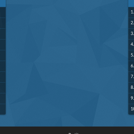
1.
2.
3.
4.
5.
6.
7.
8.
9.
1