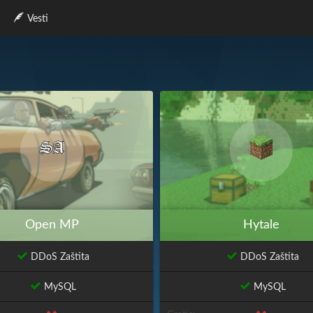
Vesti
Open MP
Hytale
DDoS Zaštita
DDoS Zaštita
MySQL
MySQL