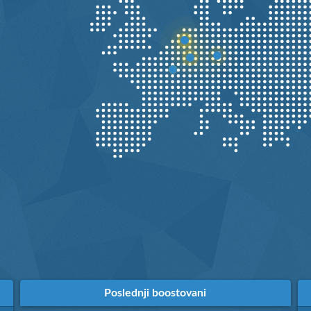
Poslednji boostovani