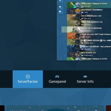
ServerTracker
Gamepanel
Server Info