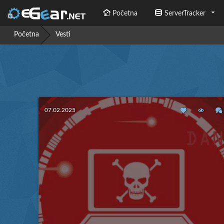
Početna
ServerTracker
Početna
Vesti
07.02.2025