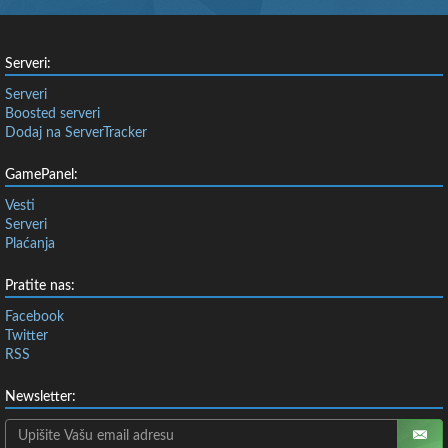
Serveri:
Serveri
Boosted serveri
Dodaj na ServerTracker
GamePanel:
Vesti
Serveri
Plaćanja
Pratite nas:
Facebook
Twitter
RSS
Newsletter: