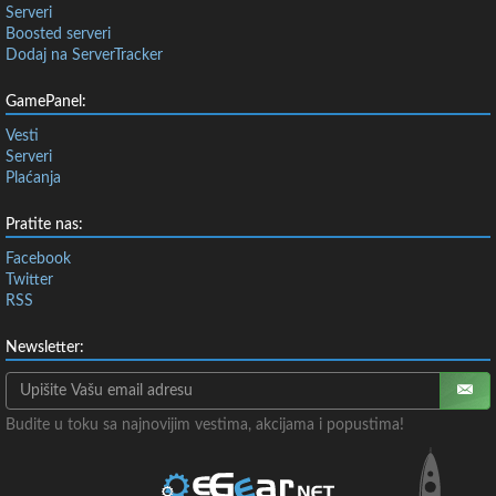
Serveri
Boosted serveri
Dodaj na ServerTracker
GamePanel:
Vesti
Serveri
Plaćanja
Pratite nas:
Facebook
Twitter
RSS
Newsletter:
Budite u toku sa najnovijim vestima, akcijama i popustima!