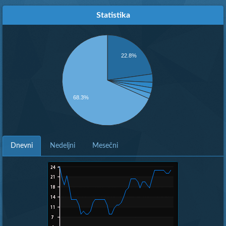
Statistika
22.8%
68.3%
Dnevni
Nedeljni
Mesečni