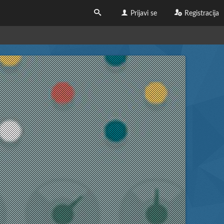
Prijavi se
Registracija