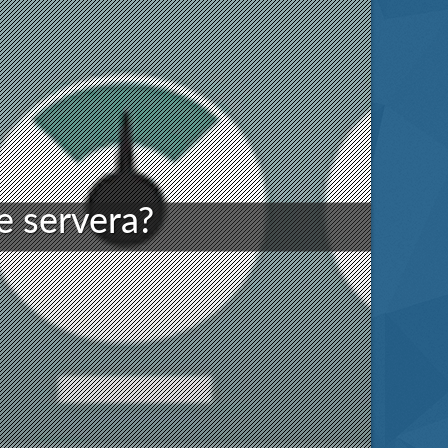
e servera?