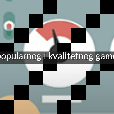
opularnog i kvalitetnog gam