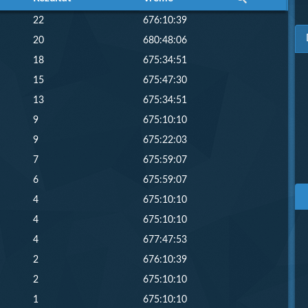
22
676:10:39
20
680:48:06
18
675:34:51
15
675:47:30
13
675:34:51
9
675:10:10
9
675:22:03
7
675:59:07
6
675:59:07
4
675:10:10
4
675:10:10
4
677:47:53
2
676:10:39
2
675:10:10
1
675:10:10