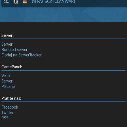
10.
ИГРАЛЬСК [CLANWAR]
Serveri:
Serveri
Boosted serveri
Dodaj na ServerTracker
GamePanel:
Vesti
Serveri
Plaćanja
Pratite nas:
Facebook
Twitter
RSS