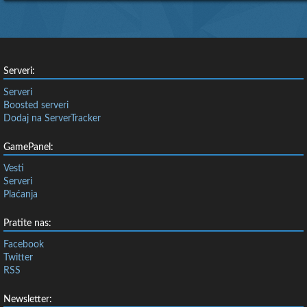
Serveri:
Serveri
Boosted serveri
Dodaj na ServerTracker
GamePanel:
Vesti
Serveri
Plaćanja
Pratite nas:
Facebook
Twitter
RSS
Newsletter: