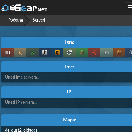
Početna
Serveri
Igra:
Ime:
IP:
Mapa: