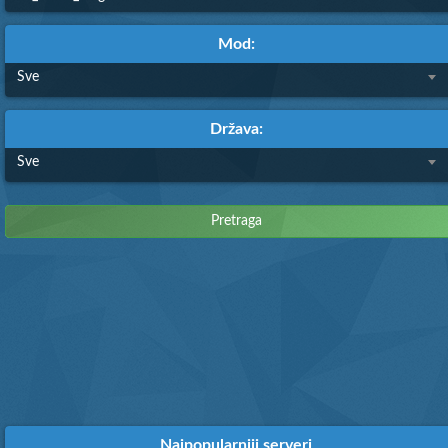
Mod:
Sve
Država:
Sve
Najpopularniji serveri