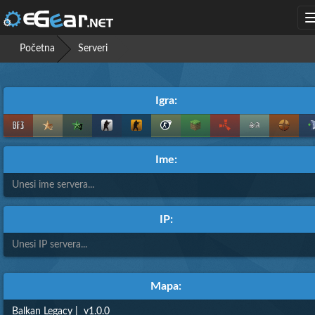
Početna
Serveri
Igra:
Ime:
IP:
Mapa: