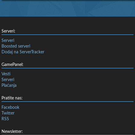
Serveri:
Serveri
Boosted serveri
Dodaj na ServerTracker
GamePanel:
Vesti
Serveri
Plaćanja
Pratite nas:
Facebook
Twitter
RSS
Newsletter: