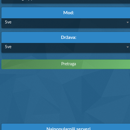
Mod:
Sve
Država:
Sve
Najpopularniji serveri