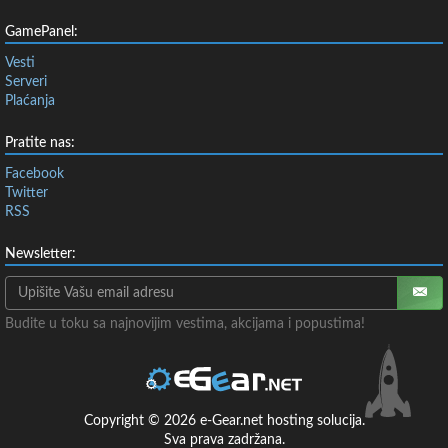
GamePanel:
Vesti
Serveri
Plaćanja
Pratite nas:
Facebook
Twitter
RSS
Newsletter:
Budite u toku sa najnovijim vestima, akcijama i popustima!
Copyright © 2026 e-Gear.net hosting solucija.
Sva prava zadržana.