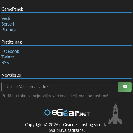
GamePanel:
Vesti
Serveri
Plaćanja
Pratite nas:
Facebook
Twitter
RSS
Newsletter:
Budite u toku sa najnovijim vestima, akcijama i popustima!
Copyright © 2026 e-Gear.net hosting solucija.
Sva prava zadržana.