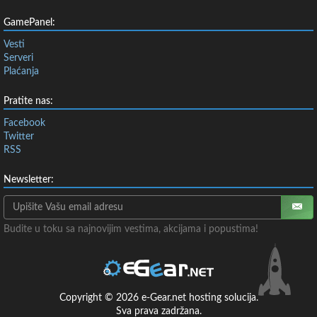
GamePanel:
Vesti
Serveri
Plaćanja
Pratite nas:
Facebook
Twitter
RSS
Newsletter:
Budite u toku sa najnovijim vestima, akcijama i popustima!
Copyright © 2026 e-Gear.net hosting solucija.
Sva prava zadržana.