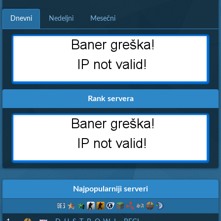
Dnevni
Nedeljni
Mesečni
Rank servera
Najpopularniji serveri