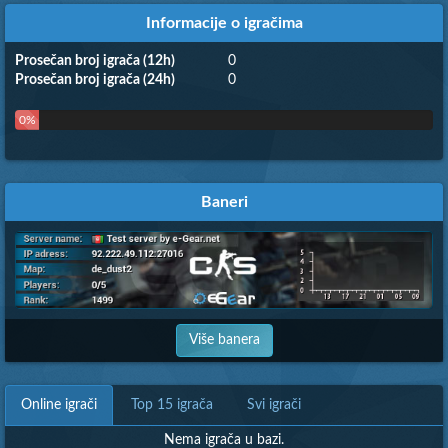
Informacije o igračima
Prosečan broj igrača (12h)
0
Prosečan broj igrača (24h)
0
0%
Baneri
Više banera
Online igrači
Top 15 igrača
Svi igrači
Nema igrača u bazi.