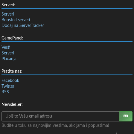
Serveri:
Serveri
Boosted serveri
Dodaj na ServerTracker
GamePanel:
Vesti
Serveri
Plaćanja
Pratite nas:
Facebook
Twitter
RSS
Newsletter:
Budite u toku sa najnovijim vestima, akcijama i popustima!