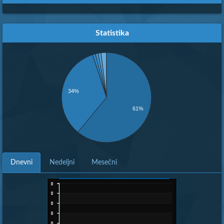
Statistika
34%
61%
Dnevni
Nedeljni
Mesečni