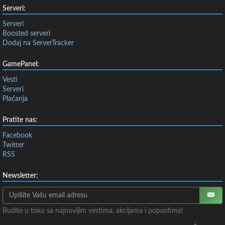
Serveri:
Serveri
Boosted serveri
Dodaj na ServerTracker
GamePanel:
Vesti
Serveri
Plaćanja
Pratite nas:
Facebook
Twitter
RSS
Newsletter:
Budite u toku sa najnovijim vestima, akcijama i popustima!