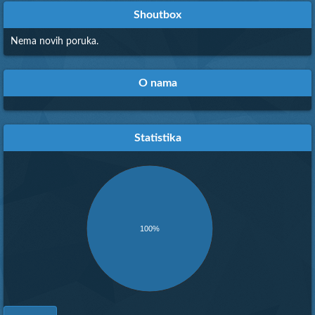
Shoutbox
Nema novih poruka.
O nama
Statistika
100%