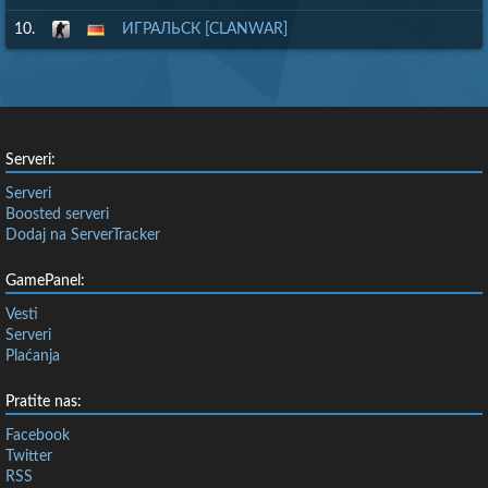
10.
ИГРАЛЬСК [CLANWAR]
Serveri:
Serveri
Boosted serveri
Dodaj na ServerTracker
GamePanel:
Vesti
Serveri
Plaćanja
Pratite nas:
Facebook
Twitter
RSS