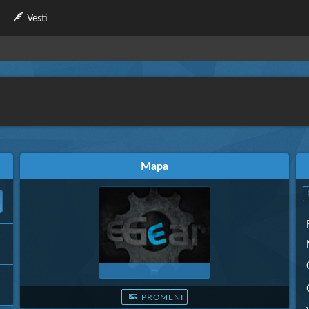
Vesti
Mapa
--
PROMENI