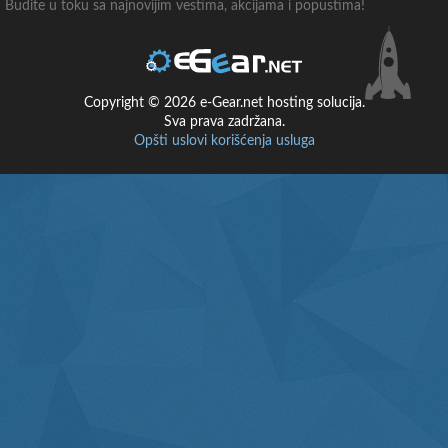
Budite u toku sa najnovijim vestima, akcijama i popustima!
Copyright © 2026 e-Gear.net hosting solucija.
Sva prava zadržana.
Opšti uslovi korišćenja usluga