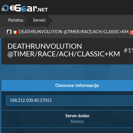
Početna
Serveri
DEATHRUNVOLUTION @TIMER/RACE/ACH/CLASSIC+KM
DEATHRUNVOLUTION
#1
@TIMER/RACE/ACH/CLASSIC+KM
Osnovne informacije
Server dodao
Kanezu