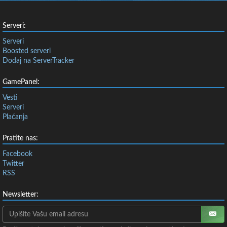
Serveri:
Serveri
Boosted serveri
Dodaj na ServerTracker
GamePanel:
Vesti
Serveri
Plaćanja
Pratite nas:
Facebook
Twitter
RSS
Newsletter: