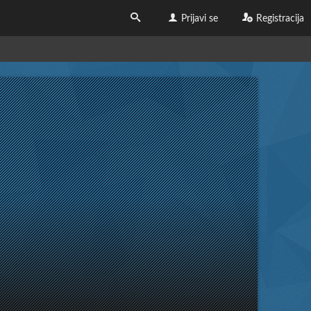
Prijavi se
Registracija