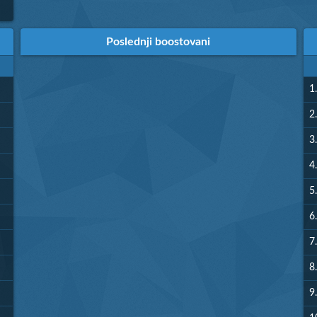
Poslednji boostovani
1.
2.
3.
4.
5.
6.
7.
8.
9.