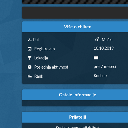
Više o chiken
Pol
Muški
10.10.2019
Registrovan
Lokacija
pre 7 meseci
Poslednja aktivnost
Korisnik
Rank
Ostale informacije
Prijatelji