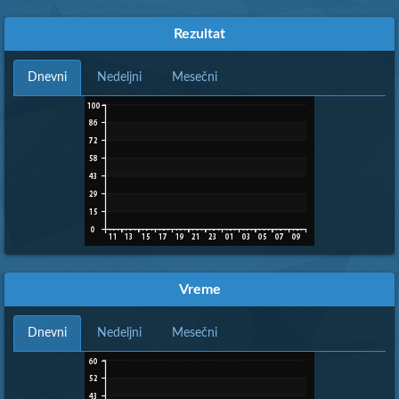
Rezultat
Dnevni
Nedeljni
Mesečni
Vreme
Dnevni
Nedeljni
Mesečni