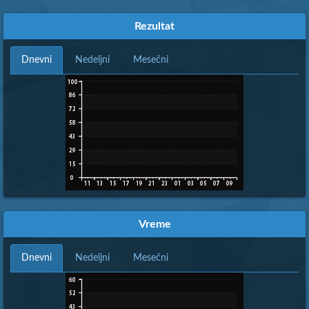
Rezultat
Dnevni
Nedeljni
Mesečni
Vreme
Dnevni
Nedeljni
Mesečni