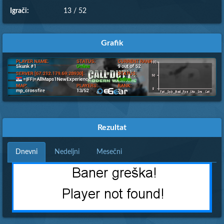
Igrači:
13 / 52
Grafik
Rezultat
Dnevni
Nedeljni
Mesečni