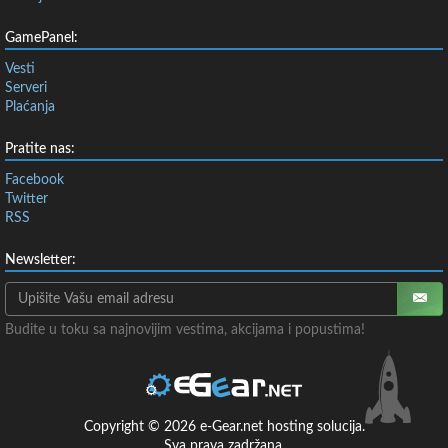
GamePanel:
Vesti
Serveri
Plaćanja
Pratite nas:
Facebook
Twitter
RSS
Newsletter:
Budite u toku sa najnovijim vestima, akcijama i popustima!
Copyright © 2026 e-Gear.net hosting solucija.
Sva prava zadržana.