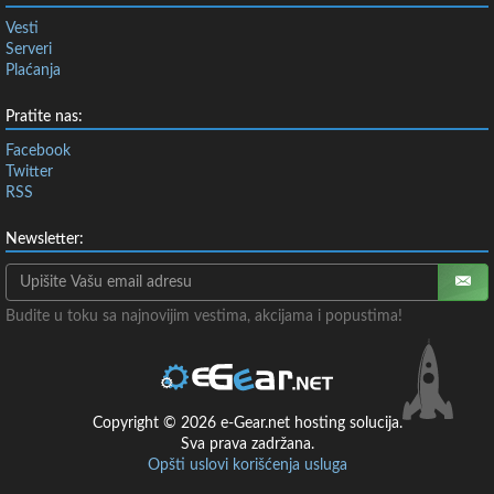
Vesti
Serveri
Plaćanja
Pratite nas:
Facebook
Twitter
RSS
Newsletter:
Budite u toku sa najnovijim vestima, akcijama i popustima!
Copyright © 2026 e-Gear.net hosting solucija.
Sva prava zadržana.
Opšti uslovi korišćenja usluga