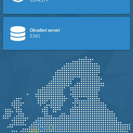
1,654,179
Obrađeni serveri
2,561