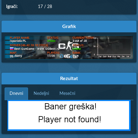
Igrači:
17 / 28
Grafik
Rezultat
Dnevni
Nedeljni
Mesečni