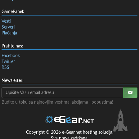
GamePanel:
Vesti
Serveri
Plaćanja
Pratite nas:
Facebook
Twitter
RSS
Newsletter:
Budite u toku sa najnovijim vestima, akcijama i popustima!
Copyright © 2026 e-Gear.net hosting solucija.
Sva prava zadržana.