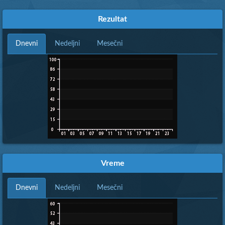
Rezultat
Dnevni
Nedeljni
Mesečni
Vreme
Dnevni
Nedeljni
Mesečni