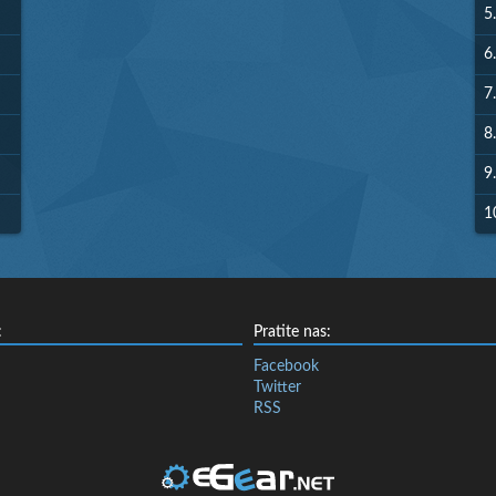
5.
6.
7.
8.
9.
1
:
Pratite nas:
Facebook
Twitter
RSS