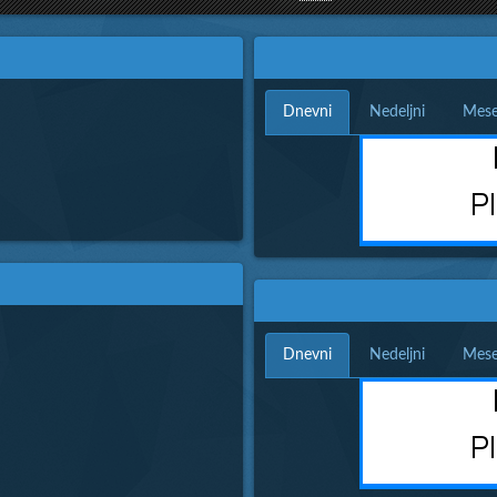
Dnevni
Nedeljni
Mese
Dnevni
Nedeljni
Mese