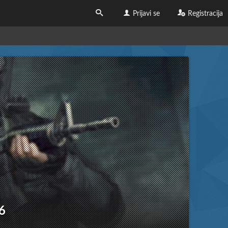
Prijavi se
Registracija
6