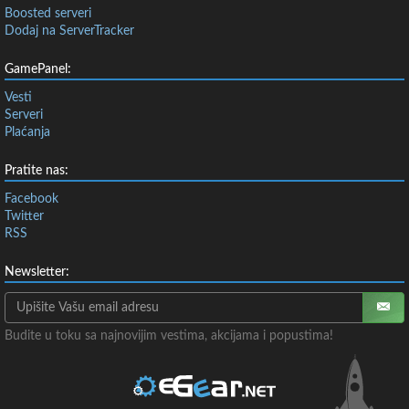
Boosted serveri
Dodaj na ServerTracker
GamePanel:
Vesti
Serveri
Plaćanja
Pratite nas:
Facebook
Twitter
RSS
Newsletter:
Budite u toku sa najnovijim vestima, akcijama i popustima!