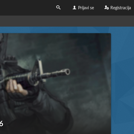
Prijavi se
Registracija
6