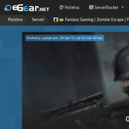
Početna
ServerTracker
Početna
Serveri
Fantasy Gaming | Zombie Escape |
Poslednji update pre: 28 dan 11 sat 43 min 41 sec
0