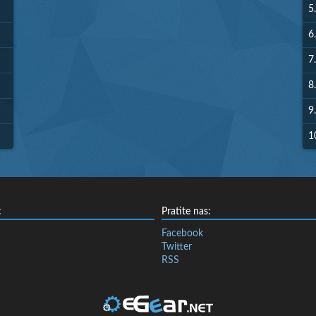
5.
6.
7.
8.
9.
1
:
Pratite nas:
Facebook
Twitter
RSS