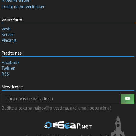
Boosted serveri
Dodaj na ServerTracker
GamePanel:
Vesti
Serveri
Plaćanja
Pratite nas:
Facebook
Twitter
RSS
Newsletter:
Budite u toku sa najnovijim vestima, akcijama i popustima!