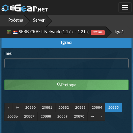
Togg
navi
Početna
Serveri
SERB-CRAFT Network (1.17.x - 1.21.x)
Igrači
Offline
Igrači
Ime:
Pretraga
«
←
20880
20881
20882
20883
20884
20885
20886
20887
20888
20889
20890
→
»