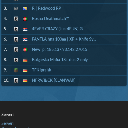
3.
R | Redwood RP
4.
Bosna Deathmatch™
5.
4EVER CRAZY (Just4FUN) ®
6.
PANTLA hns 100aa | XP + Knife Sy...
7.
New ip: 185.137.93.142:27015
8.
Bulgarska Mafia 18+ dust2 only
9.
ТГК igralsk
10.
ИГРАЛЬСК [CLANWAR]
Serveri:
Serveri