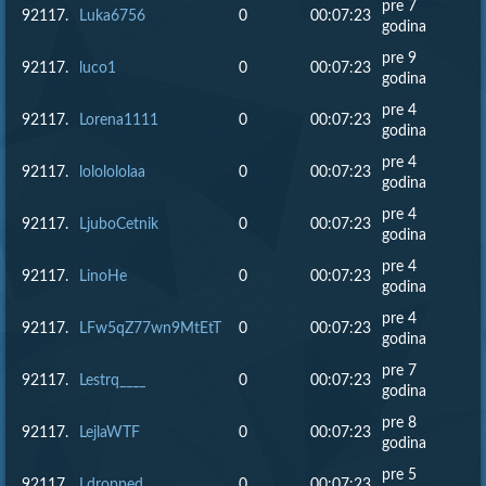
pre 7
92117.
Luka6756
0
00:07:23
godina
pre 9
92117.
luco1
0
00:07:23
godina
pre 4
92117.
Lorena1111
0
00:07:23
godina
pre 4
92117.
lololololaa
0
00:07:23
godina
pre 4
92117.
LjuboCetnik
0
00:07:23
godina
pre 4
92117.
LinoHe
0
00:07:23
godina
pre 4
92117.
LFw5qZ77wn9MtEtT
0
00:07:23
godina
pre 7
92117.
Lestrq____
0
00:07:23
godina
pre 8
92117.
LejlaWTF
0
00:07:23
godina
pre 5
92117.
Ldropped
0
00:07:23