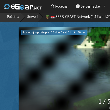
Početna
ServerTracker
Početna
Serveri
SERB-CRAFT Network (1.17.x - 1.2
Poslednji update pre: 28 dan 5 sat 51 min 59 sec
1 /