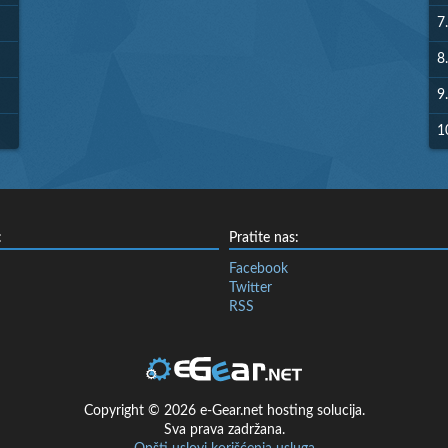
7.
8.
9.
1
:
Pratite nas:
Facebook
Twitter
RSS
Copyright © 2026 e-Gear.net hosting solucija.
Sva prava zadržana.