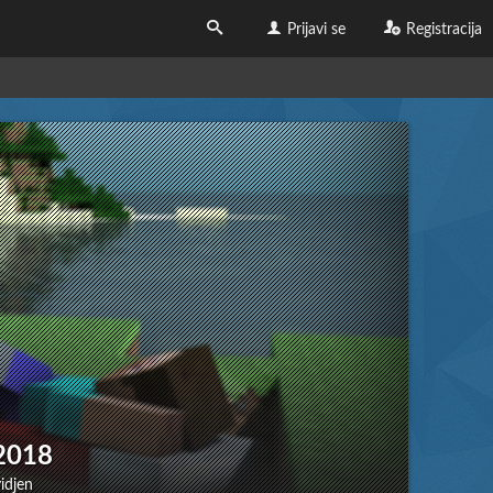
Prijavi se
Registracija
2018
vidjen